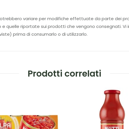
tti potrebbero variare per modifiche effettuate da parte d
to e quelle riportate sui prodotti che vengono consegnati. Vi i
iste) prima di consumarlo o di utilizzarlo.
Prodotti correlati