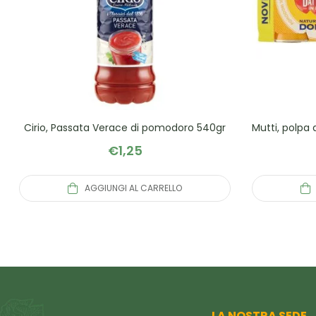
Cirio, Passata Verace di pomodoro 540gr
Mutti, polpa 
€
1,25
AGGIUNGI AL CARRELLO
LA NOSTRA SEDE