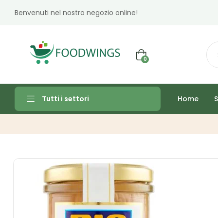
Benvenuti nel nostro negozio online!
0
Home
S
Tutti i settori