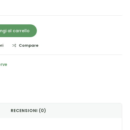
ngi al carrello
ri
Compare
erve
il
RECENSIONI (0)