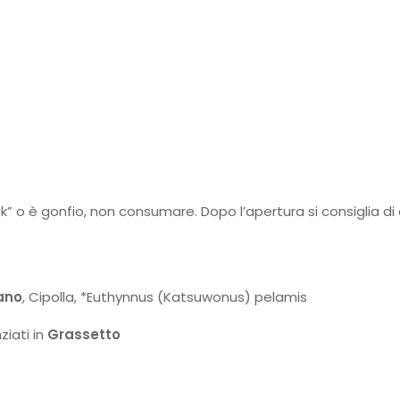
ck” o è gonfio, non consumare. Dopo l’apertura si consiglia d
ano
, Cipolla, *Euthynnus (Katsuwonus) pelamis
ziati in
Grassetto