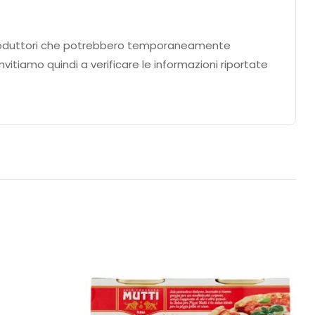
ei produttori che potrebbero temporaneamente
nvitiamo quindi a verificare le informazioni riportate