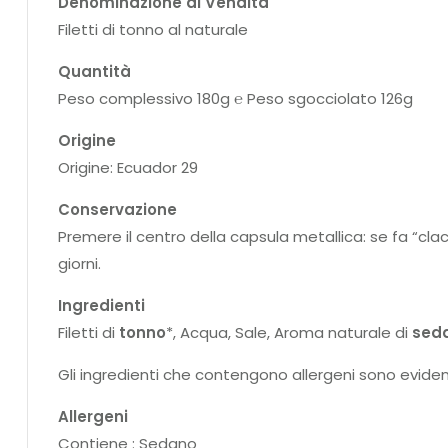
Denominazione di Vendita
Filetti di tonno al naturale
Quantità
Peso complessivo 180g ℮ Peso sgocciolato 126g
Origine
Origine: Ecuador 29
Conservazione
Premere il centro della capsula metallica: se fa “cla
giorni.
Ingredienti
Filetti di
tonno
*, Acqua, Sale, Aroma naturale di
sed
Gli ingredienti che contengono allergeni sono eviden
Allergeni
Contiene : Sedano