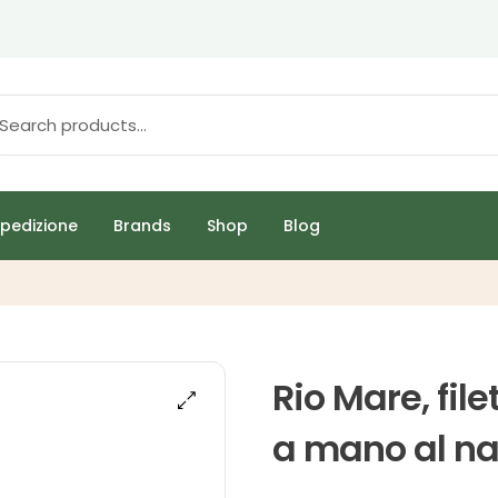
pedizione
Brands
Shop
Blog
Rio Mare, file
a mano al na