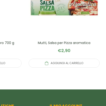
oro 700 g
Mutti, Salsa per Pizza aromatica
€
2,90
ELLO
AGGIUNGI AL CARRELLO
LITICHE
IL MIO ACCOUNT