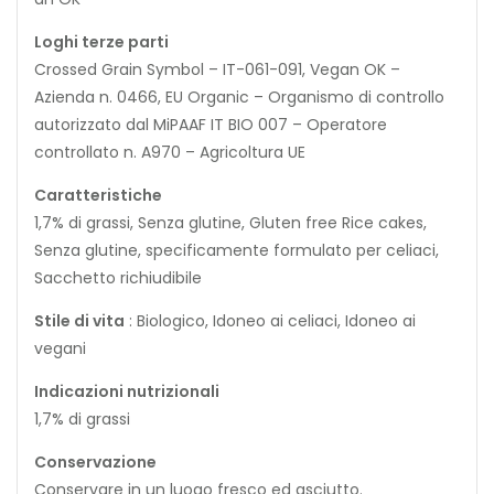
Loghi terze parti
Crossed Grain Symbol – IT-061-091, Vegan OK –
Azienda n. 0466, EU Organic – Organismo di controllo
autorizzato dal MiPAAF IT BIO 007 – Operatore
controllato n. A970 – Agricoltura UE
Caratteristiche
1,7% di grassi, Senza glutine, Gluten free Rice cakes,
Senza glutine, specificamente formulato per celiaci,
Sacchetto richiudibile
Stile di vita
: Biologico, Idoneo ai celiaci, Idoneo ai
vegani
Indicazioni nutrizionali
1,7% di grassi
Conservazione
Conservare in un luogo fresco ed asciutto.