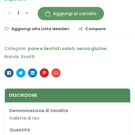
-
+
Aggiungi al carrello
Aggiungi alla Lista desideri
Compare
Categorie:
pane e lievitati salati
,
senza glutine
Brands:
Scotti
Facebook
Twitter
Linkedin
Pinterest
Email
DESCRIZIONE
Denominazione di Vendita
Gallette di riso
Quantità