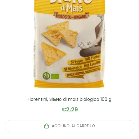
Fiorentini, Si&No di mais biologico 100 g
€
2,29
AGGIUNGI AL CARRELLO