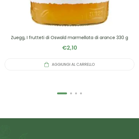
Zuegg, I frutteti di Oswald marmellata di arance 330 g
€
2,10
AGGIUNGI AL CARRELLO