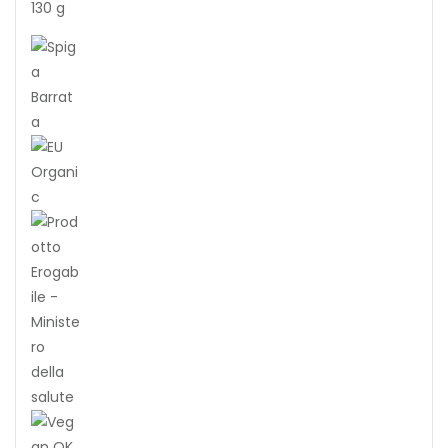
130 g