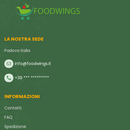
LA NOSTRA SEDE
Padova Italia
info@foodwings.it
+39 *** *********
INFORMAZIONI
Contatti
FAQ
Spedizione