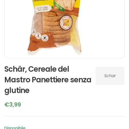
Schär, Cereale del
Schar
Mastro Panettiere senza
glutine
€
3,99
Disponibile