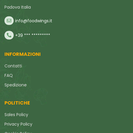
Padova Italia
info@foodwings.it
+39 *** *********
INFORMAZIONI
Contatti
FAQ
Spedizione
POLITICHE
Sales Policy
Privacy Policy