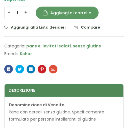
-
+
Aggiungi al carrello
Aggiungi alla Lista desideri
Compare
Categorie:
pane e lievitati salati
,
senza glutine
Brands:
Schar
Facebook
Twitter
Linkedin
Pinterest
Email
DESCRIZIONE
Denominazione di Vendita
Pane con cereali senza glutine. Specificamente
formulato per persone intolleranti al glutine